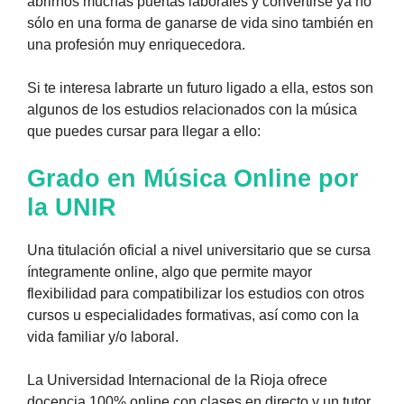
abrirnos muchas puertas laborales y convertirse ya no
sólo en una forma de ganarse de vida sino también en
una profesión muy enriquecedora.
Si te interesa labrarte un futuro ligado a ella, estos son
algunos de los estudios relacionados con la música
que puedes cursar para llegar a ello:
Grado en Música Online por
la UNIR
Una titulación oficial a nivel universitario que se cursa
íntegramente online, algo que permite mayor
flexibilidad para compatibilizar los estudios con otros
cursos u especialidades formativas, así como con la
vida familiar y/o laboral.
La Universidad Internacional de la Rioja ofrece
docencia 100% online con clases en directo y un tutor