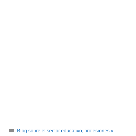
Categorías
Blog sobre el sector educativo, profesiones y