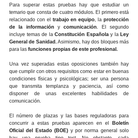
Para superar estas pruebas hay que estudiar un
temario que consta de cuatro módulos. El primero está
relacionado con el
trabajo en equipo
, la
protección
de la información
y
comunicación
. El segundo
incluye temas de la
Constitución Española
y la
Ley
General de Sanidad.
Asimismo, hay dos bloques más
para las
funciones propias de este profesional.
Una vez superadas estas oposiciones también hay
que cumplir con otros requisitos como estar en buenas
condiciones físicas y psicológicas; ser una persona
que transmita templanza y paciencia, así como
disponer de unas excelentes habilidades de
comunicación.
El número de plazas y las bases reguladoras para
concurrir a estas pruebas aparecen en el
Boletín
Oficial del Estado (BOE)
y por norma general solo
hay una prueba tipo test. No obstante, cada