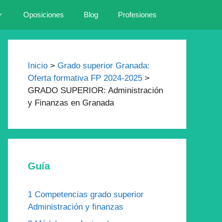
Oposiciones
Blog
Profesiones
Inicio
>
Grado superior Granada:
Oferta formativa FP 2024-2025
>
GRADO SUPERIOR: Administración
y Finanzas en Granada
Guía
1
Competencias grado superior
Administración y finanzas