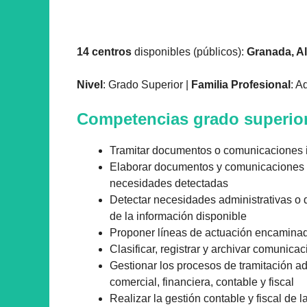
14 centros
disponibles (públicos):
Granada, Al
Nivel
: Grado Superior |
Familia Profesional
: A
Competencias grado superior
Tramitar documentos o comunicaciones i
Elaborar documentos y comunicaciones a 
necesidades detectadas
Detectar necesidades administrativas o 
de la información disponible
Proponer líneas de actuación encaminada
Clasificar, registrar y archivar comunic
Gestionar los procesos de tramitación ad
comercial, financiera, contable y fiscal
Realizar la gestión contable y fiscal de 