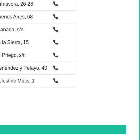
imavera, 26-28
enos Aires, 68
anada, s/n
 la Sierra, 15
 Priego, s/n
néndez y Pelayo, 40
lestino Mutis, 1