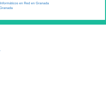
nformáticos en Red en Granada
 Granada
y