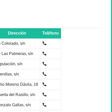
Dirección
Teléfono
 Colorado, s/n
 Las Palmeras, s/n
putación, s/n
enillas, s/n
lio Moreno Dávila, 18
erta del Rasillo, s/n
nzalo Gallas, s/n