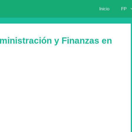
Inicio
FP
nistración y Finanzas en