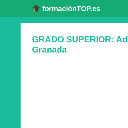
Saltar
formaciónTOP.es
al
contenido
GRADO SUPERIOR: Admi
Granada