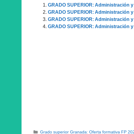
GRADO SUPERIOR: Administración y 
GRADO SUPERIOR: Administración y 
GRADO SUPERIOR: Administración y 
GRADO SUPERIOR: Administración y 
Categorías
Grado superior Granada: Oferta formativa FP 20